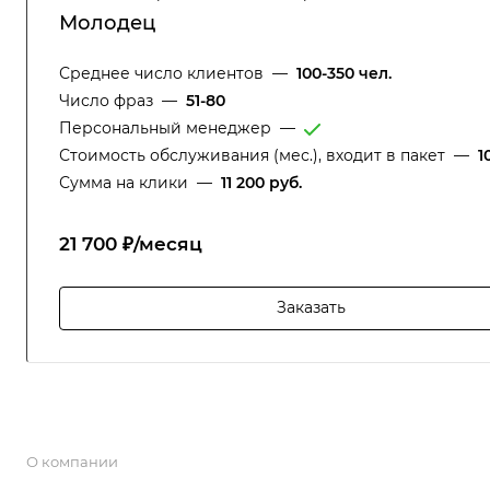
Молодец
Среднее число клиентов
—
100-350 чел.
Число фраз
—
51-80
Персональный менеджер
—
Стоимость обслуживания (мес.), входит в пакет
—
1
Сумма на клики
—
11 200 руб.
21 700 ₽/месяц
Заказать
О компании