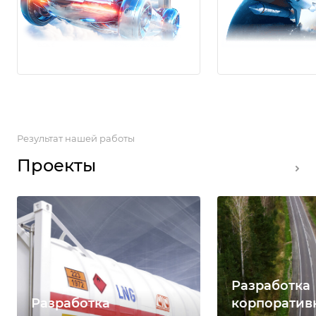
Результат нашей работы
Проекты
Разработка
Разработка
корпоратив