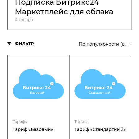
Подписка Битрикс24
Маркетплейс для облака
4 товара
ФИЛЬТР
По популярности (возрастание)
Тарифы
Тарифы
Тариф «Базовый»
Тариф «Стандартный»