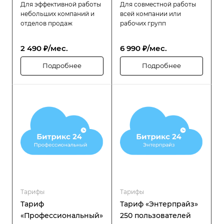
Для эффективной работы
Для совместной работы
небольших компаний и
всей компании или
отделов продаж
рабочих групп
2 490 ₽/мес.
6 990 ₽/мес.
Подробнее
Подробнее
Тарифы
Тарифы
Тариф
Тариф «Энтерпрайз»
«Профессиональный»
250 пользователей