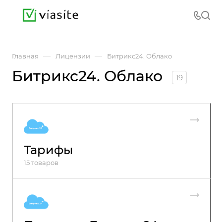
—
—
Главная
Лицензии
Битрикс24. Облако
Битрикс24. Облако
19
Тарифы
15 товаров