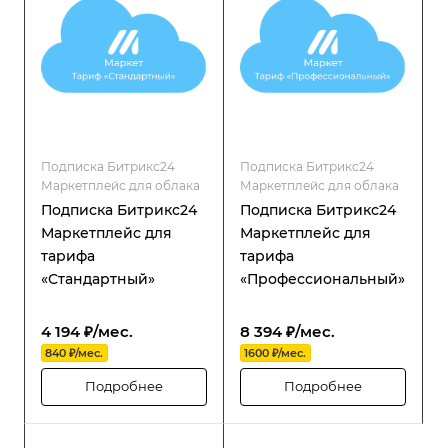
надёжность и гибкость в
управлении
распределённой
структурой.
Подписка Битрикс24
Подписка Битрикс24
Маркетплейс для облака
Маркетплейс для облака
Подписка Битрикс24
Подписка Битрикс24
Маркетплейс для
Маркетплейс для
тарифа
тарифа
«Стандартный»
«Профессиональный»
4 194 ₽/мес.
8 394 ₽/мес.
840 ₽/мес.
1600 ₽/мес.
Подробнее
Подробнее