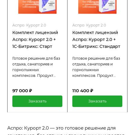
Аспро: Курорт 2.0
Аспро: Курорт 2.0
Комплект лицензий
Комплект лицензий
Аспро: Курорт 2.0 +
Аспро: Курорт 2.0 +
1С-Битрикс: Старт
1С-Битрикс: Стандарт
Готовое решение для баз
Готовое решение для баз
отдыха, санаториев и
отдыха, санаториев и
горнолыжных
горнолыжных
комплексов. Продукт
комплексов. Продукт
идет в комплекте с 1С-
идет в комплекте с 1С-
Битрикс: Старт.
Битрикс: Стандарт.
97 000 ₽
110 400 ₽
Предлагайте
Предлагайте
путешественникам
путешественникам
Заказать
Заказать
варианты проживания,
варианты проживания,
оздоровительные услуги
оздоровительные услуги
и увлекательные туры.
и увлекательные туры.
Аспро: Курорт 2.0 — это готовое решение для