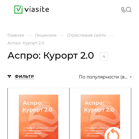
—
—
—
Главная
Лицензии
Отраслевые сайты
Аспро: Курорт 2.0
Аспро: Курорт 2.0
4
ФИЛЬТР
По популярности (возрастание)