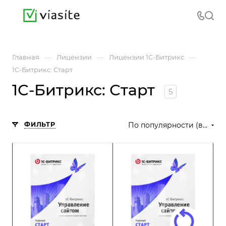
—
—
—
Главная
Лицензии
Лицензии 1С-Битрикс
1С-Битрикс: Старт
1С-Битрикс: Старт
5
ФИЛЬТР
По популярности (возрастание)