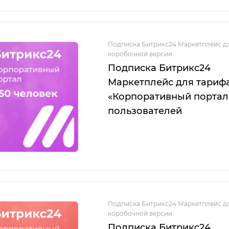
Подписка Битрикс24 Маркетплейс д
коробочной версии
Подписка Битрикс24
Маркетплейс для тариф
«Корпоративный портал
пользователей
Подписка Битрикс24 Маркетплейс д
коробочной версии
Подписка Битрикс24