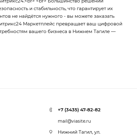
Битрикс24.<br> <br> Большинство решений
пасность и стабильность, что гарантирует их
нтов не найдётся нужного - вы можете заказать
 Битрикс24 Маркетплейс превращает ваш цифровой
требностям вашего бизнеса в Нижнем Тагиле —
+7 (3435) 47-82-82
mail@viasite.ru
Нижний Тагил, ул.