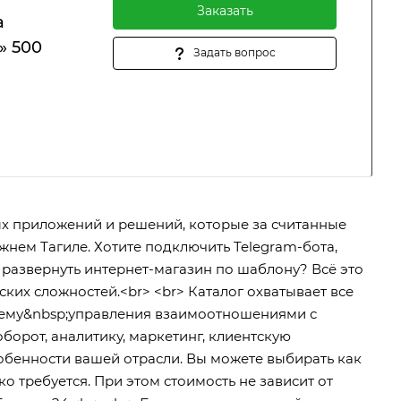
Заказать
а
» 500
Задать вопрос
вых приложений и решений, которые за считанные
нем Тагиле. Хотите подключить Telegram-бота,
и развернуть интернет-магазин по шаблону? Всё это
ских сложностей.<br> <br> Каталог охватывает все
тему&nbsp;управления взаимоотношениями с
борот, аналитику, маркетинг, клиентскую
обенности вашей отрасли. Вы можете выбирать как
ко требуется. При этом стоимость не зависит от