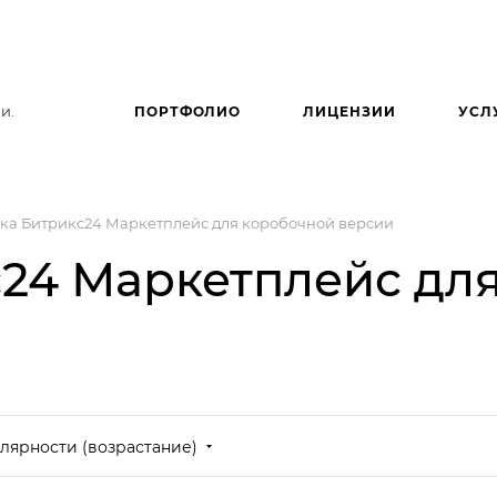
и.
ПОРТФОЛИО
ЛИЦЕНЗИИ
УСЛ
ка Битрикс24 Маркетплейс для коробочной версии
24 Маркетплейс дл
лярности (возрастание)