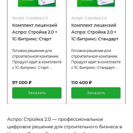
Аспро: Стройка 2.0
Аспро: Стройка 2.0
Комплект лицензий
Комплект лицензий
Аспро: Стройка 2.0 +
Аспро: Стройка 2.0 +
1С-Битрикс: Старт
1С-Битрикс: Стандарт
Готовое решение для
Готовое решение для
строительной компании.
строительной компании.
Продукт идет в комплекте
Продукт идет в комплекте
с 1С-Битрикс: Старт.
с 1С-Битрикс: Стандарт.
Получайте заявки с сайта,
Получайте заявки с сайта,
формируйте имидж
формируйте имидж
97 000 ₽
110 400 ₽
компании, повышайте
компании, повышайте
доверие посетителей и
доверие посетителей и
Заказать
Заказать
демонстрируйте свою
демонстрируйте свою
работу с помощью
работу с помощью
нашего решения.
нашего решения.
Аспро: Стройка 2.0 — профессиональное
цифровое решение для строительного бизнеса в