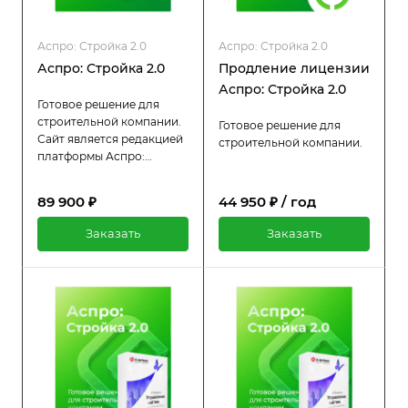
Аспро: Стройка 2.0
Аспро: Стройка 2.0
Аспро: Стройка 2.0
Продление лицензии
Аспро: Стройка 2.0
Готовое решение для
строительной компании.
Готовое решение для
Сайт является редакцией
строительной компании.
платформы Аспро:
Корпоративный сайт 3.0.
Получайте заявки с сайта,
89 900 ₽
44 950 ₽ / год
формируйте имидж
компании, повышайте
Заказать
Заказать
доверие посетителей и
демонстрируйте свою
работу с помощью
нашего решения.