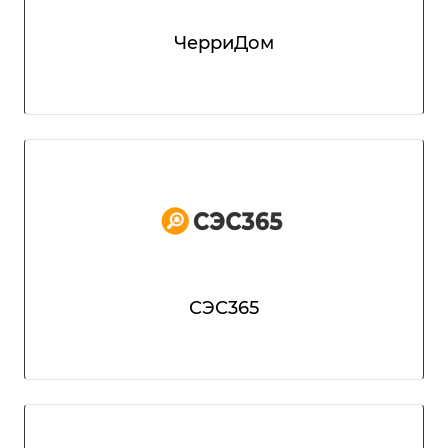
ЧерриДом
СЭС365