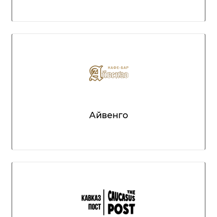
Айвенго