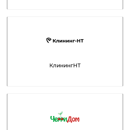
КлинингНТ