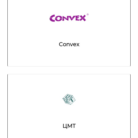
Convex
ЦМТ