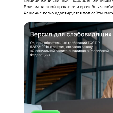
Медицинский сайт Б24, подойдет клиникам
Врачам частной практики и врачебным каби
Решение легко адаптируется под сайты сме