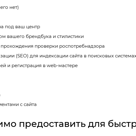
его нет)
на под ваш центр
том вашего брендбука и стилистики
ля прохождения проверки роспотребнадзора
зации (SEO) для индексации сайта в поисковых система
ей и регистрация в web-мастере
а
иентами с сайта
имо предоставить для быстр