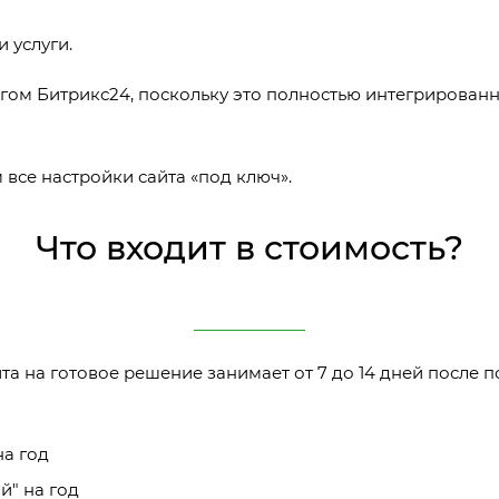
и услуги.
огом Битрикс24, поскольку это полностью интегрированн
все настройки сайта ‭«под ключ».
Что входит в стоимость?
а на готовое решение занимает от 7 до 14 дней после п
на год
й" на год