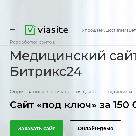
Упрощаем. Достигаем цел
Разработка сайтов
Медицинский сайт
Битрикс24
Форма записи к врачу, версия для слабовидящих и 
Сайт ‭«под ключ» за 150 
Заказать сайт
Онлайн-демо