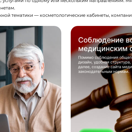
 с услугами по одному или нескольким направлениям. 
нетам.
жной тематики — косметологические кабинеты, компани