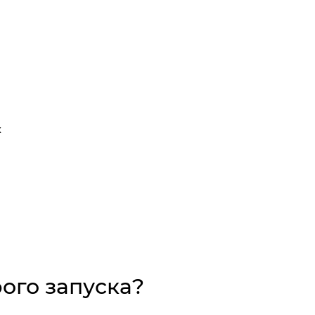
х
ого запуска?