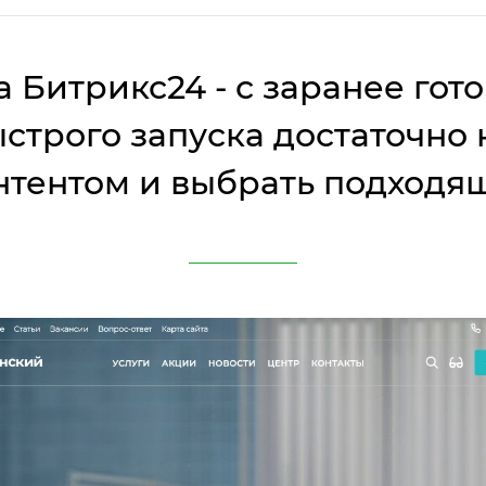
 Битрикс24 - с заранее го
строго запуска достаточно
нтентом и выбрать подходя