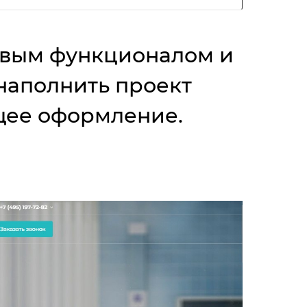
товым функционалом и
 наполнить проект
щее оформление.