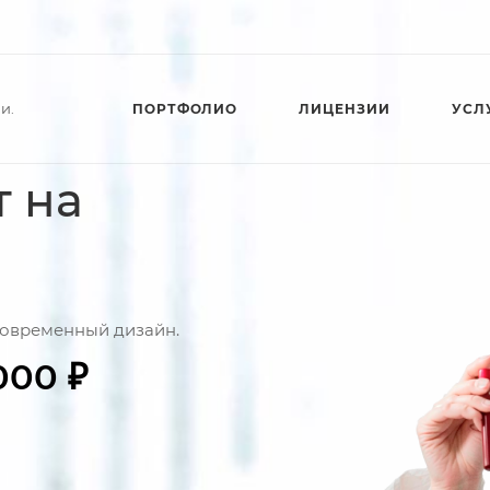
и.
ПОРТФОЛИО
ЛИЦЕНЗИИ
УСЛ
 на
современный дизайн.
000 ₽