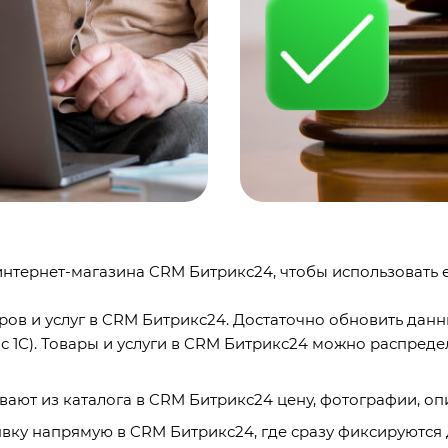
 интернет-магазина CRM Битрикс24, чтобы использовать
ров и услуг в CRM Битрикс24. Достаточно обновить данн
 с 1С). Товары и услуги в CRM Битрикс24 можно распред
ают из каталога в CRM Битрикс24 цену, фотографии, оп
явку напрямую в CRM Битрикс24, где сразу фиксируются