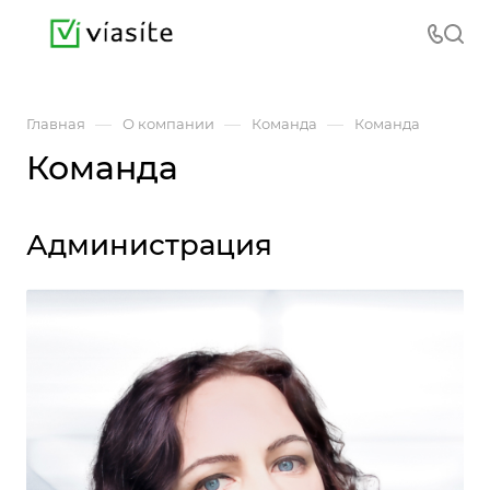
—
—
—
Главная
О компании
Команда
Команда
Команда
Администрация