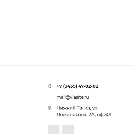
+7 (3435) 47-82-82
mail@viasite.ru
Нижний Тагил, ул.
Ломоносова, 2А, оф.301