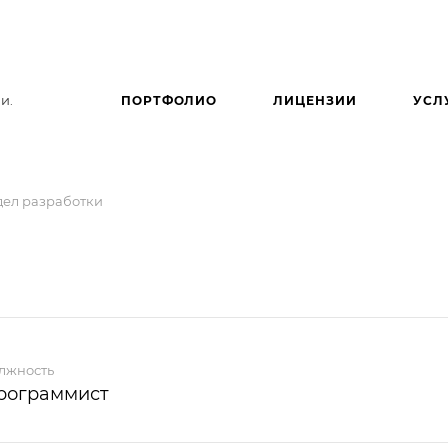
и.
ПОРТФОЛИО
ЛИЦЕНЗИИ
УСЛ
дел разработки
лжность
рограммист