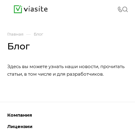
—
Главная
Блог
Блог
Здесь вы можете узнать наши
новости
, прочитать
статьи
, в том числе и для
разработчиков
.
Компания
Лицензии
О компании
Команда