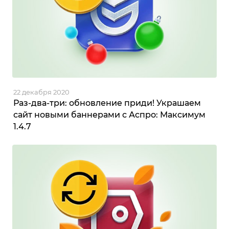
22 декабря 2020
Раз-два-три: обновление приди! Украшаем
сайт новыми баннерами с Аспро: Максимум
1.4.7