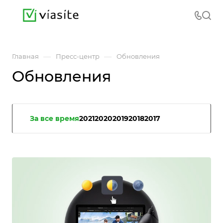
—
—
Главная
Пресс-центр
Обновления
Обновления
За все время
2021
2020
2019
2018
2017