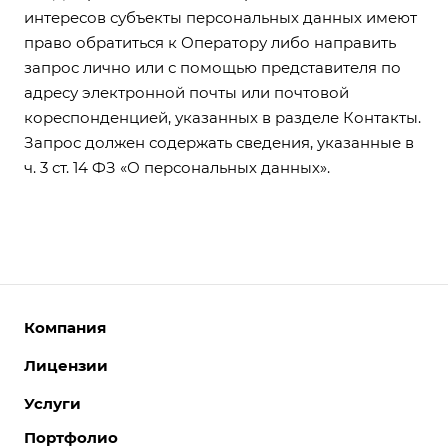
интересов субъекты персональных данных имеют
право обратиться к Оператору либо направить
запрос лично или с помощью представителя по
адресу электронной почты или почтовой
кореспонденцией, указанных в разделе Контакты.
Запрос должен содержать сведения, указанные в
ч. 3 ст. 14 ФЗ «О персональных данных».
Компания
Лицензии
О компании
Команда
Услуги
Интернет-магазины
Партнеры
Корпоративные сайты
Портфолио
Разработка сайтов