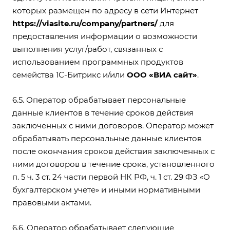
которых размещен по адресу в сети Интернет
https://viasite.ru/company/partners/
для
предоставления информации о возможности
выполнения услуг/работ, связанных с
использованием программных продуктов
семейства 1С-Битрикс и/или
OOO «ВИА сайт»
.
6.5. Оператор обрабатывает персональные
данные клиентов в течение сроков действия
заключенных с ними договоров. Оператор может
обрабатывать персональные данные клиентов
после окончания сроков действия заключенных с
ними договоров в течение срока, установленного
п. 5 ч. 3 ст. 24 части первой НК РФ, ч. 1 ст. 29 ФЗ «О
бухгалтерском учете» и иными нормативными
правовыми актами.
6.6. Оператор обрабатывает следующие