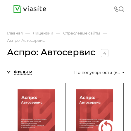
—
—
—
Главная
Лицензии
Отраслевые сайты
Аспро: Автосервис
Аспро: Автосервис
4
ФИЛЬТР
По популярности (возрастание)