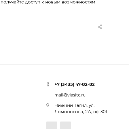
 получайте доступ к новым возможностям
+7 (3435) 47-82-82
mail@viasite.ru
Нижний Тагил, ул.
Ломоносова, 2А, оф.301