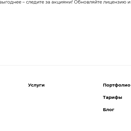
выгоднее – следите за акциями! Обновляйте лицензию и
Услуги
Портфолио
Тарифы
Разработка сайтов
Блог
Поддержка сайтов
Поддержка Битрикс24
Перенос сайтов