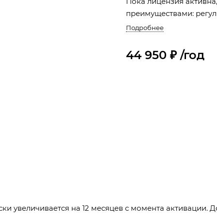
Пока лицензия активна
преимуществами: регу
Подробнее
44 950 ₽ /год
ски увеличивается на 12 месяцев с момента активации.