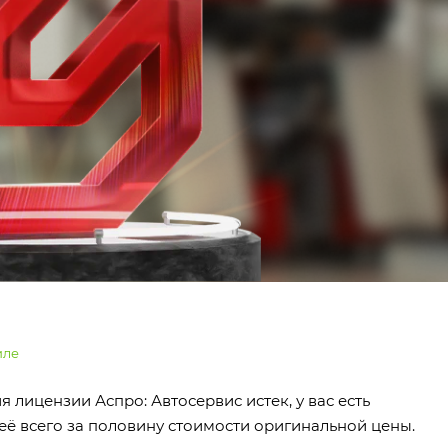
иле
я лицензии Аспро: Автосервис истек, у вас есть
её всего за половину стоимости оригинальной цены.