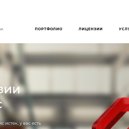
и.
ПОРТФОЛИО
ЛИЦЕНЗИИ
УСЛ
зии
с
 истек, у вас есть