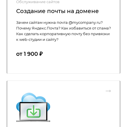
Обслуживание сайтов
Создание почты на домене
Зачем сайтам нужна почта @mycompany.ru?
Почему Яндекс.Почта? Как избавиться от спама?
Как сделать корпоративную почту без привязки
к web-студии и сайту?
от 1 900 ₽