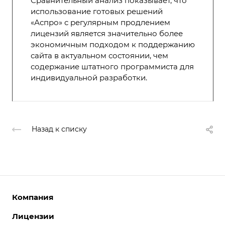
Сравнительный анализ показывает, что
использование готовых решений
«Аспро» с регулярным продлением
лицензий является значительно более
экономичным подходом к поддержанию
сайта в актуальном состоянии, чем
содержание штатного программиста для
индивидуальной разработки.
Назад к списку
Компания
Лицензии
О компании