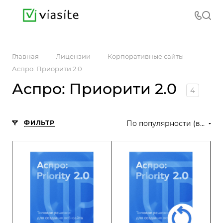
—
—
—
Главная
Лицензии
Корпоративные сайты
Аспро: Приорити 2.0
Аспро: Приорити 2.0
4
ФИЛЬТР
По популярности (возрастание)