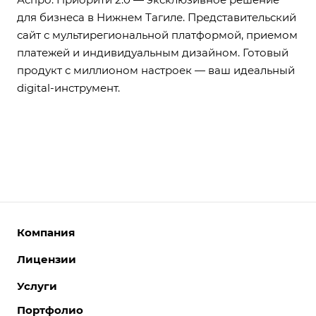
для бизнеса в Нижнем Тагиле. Представительский
сайт с мультирегиональной платформой, приемом
платежей и индивидуальным дизайном. Готовый
продукт с миллионом настроек — ваш идеальный
digital-инструмент.
Компания
Лицензии
О компании
Команда
Услуги
Интернет-магазины
Партнеры
Корпоративные сайты
Портфолио
Разработка сайтов