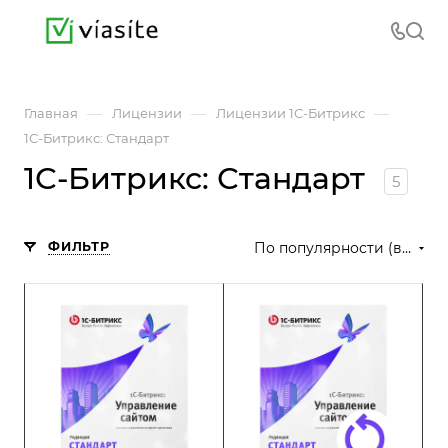
—
—
—
Главная
Лицензии
Лицензии 1С-Битрикс
1С-Битрикс: Стандарт
1С-Битрикс: Стандарт
5
ФИЛЬТР
По популярности (возрастание)