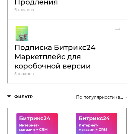
Продления
6 товаров
Подписка Битрикс24
Маркетплейс для
коробочной версии
5 товаров
ФИЛЬТР
По популярности (возрастание)