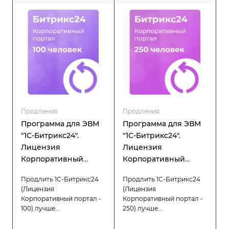
Продления
Продления
Программа для ЭВМ
Программа для ЭВМ
"1С-Битрикс24".
"1С-Битрикс24".
Лицензия
Лицензия
Корпоративный
Корпоративный
портал - 100 (12 мес.,
портал - 250 (12 мес.,
Продлить 1С-Битрикс24
Продлить 1С-Битрикс24
продление)
продление)
(Лицензия
(Лицензия
Корпоративный портал -
Корпоративный портал -
100) лучше
250) лучше
заблаговременно, что
заблаговременно, что
позволит вам избежать
позволит вам избежать