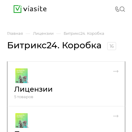
—
—
Главная
Лицензии
Битрикс24. Коробка
Битрикс24. Коробка
16
Лицензии
5 товаров