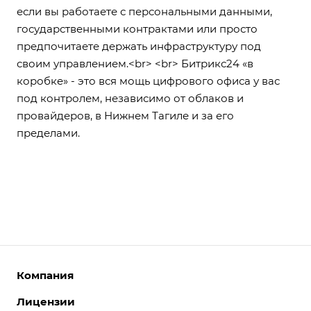
если вы работаете с персональными данными,
государственными контрактами или просто
предпочитаете держать инфраструктуру под
своим управлением.<br> <br> Битрикс24 «в
коробке» - это вся мощь цифрового офиса у вас
под контролем, независимо от облаков и
провайдеров, в Нижнем Тагиле и за его
пределами.
Компания
Лицензии
О компании