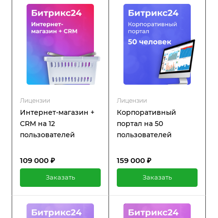
также регулярную
техническую поддержку и
обновления.
Лицензии
Лицензии
Интернет-магазин +
Корпоративный
CRM на 12
портал на 50
пользователей
пользователей
109 000 ₽
159 000 ₽
Заказать
Заказать