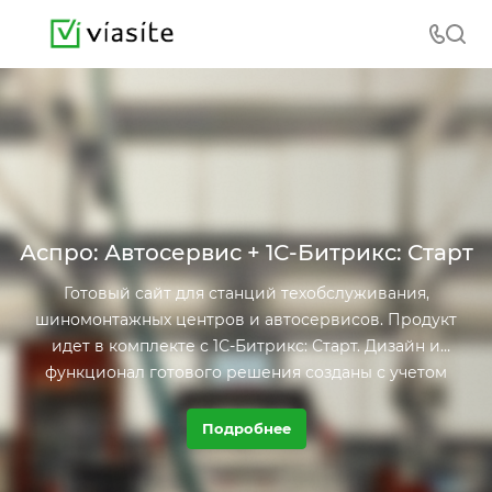
Аспро: Автосервис + 1С-Битрикс: Старт
Готовый сайт для станций техобслуживания,
шиномонтажных центров и автосервисов. Продукт
идет в комплекте с 1С-Битрикс: Старт. Дизайн и
функционал готового решения созданы с учетом
специфики автобизнеса.
Подробнее