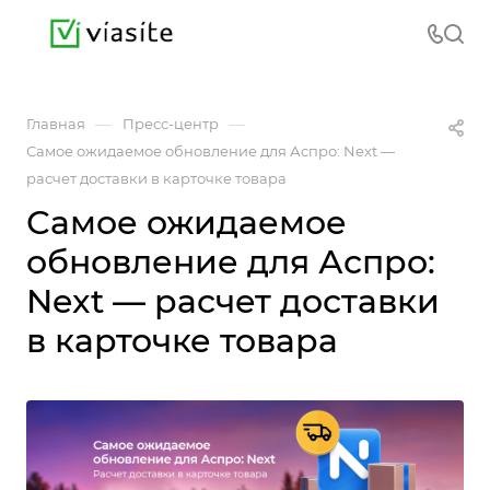
—
—
Главная
Пресс-центр
Самое ожидаемое обновление для Аспро: Next —
расчет доставки в карточке товара
Самое ожидаемое
обновление для Аспро:
Next — расчет доставки
в карточке товара