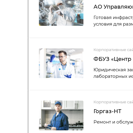
АО Управляющ
Готовая инфраст
условия для раз
Корпоративные са
ФБУЗ «Центр 
Юридическая защ
лабораторных ис
Корпоративные са
Горгаз-НТ
Ремонт и обслуж