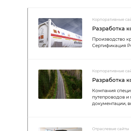
Корпоративные са
Разработка к
Производство кр
Сертификация Ро
Корпоративные са
Разработка к
Компания специа
путепроводов и 
документации, в
Отраслевые сайты