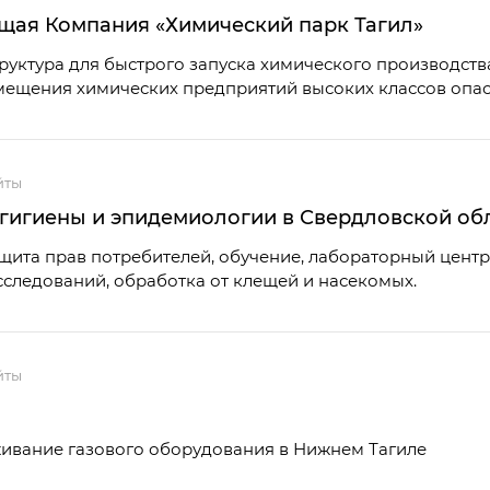
ая Компания «Химический парк Тагил»
руктура для быстрого запуска химического производств
мещения химических предприятий высоких классов опас
йты
гигиены и эпидемиологии в Свердловской об
ита прав потребителей, обучение, лабораторный центр,
следований, обработка от клещей и насекомых.
йты
ивание газового оборудования в Нижнем Тагиле