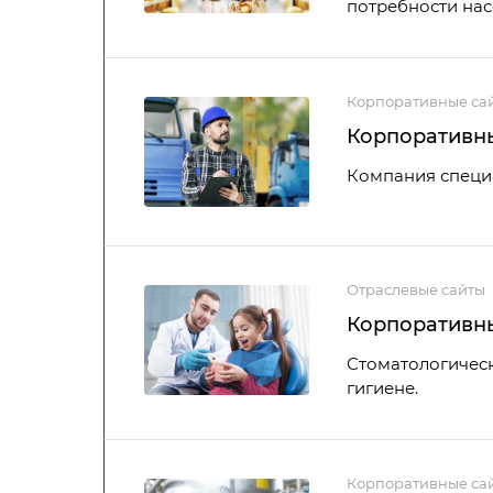
потребности нас
Корпоративные са
Корпоративны
Компания специа
Отраслевые сайты
Корпоративны
Стоматологическ
гигиене.
Корпоративные са