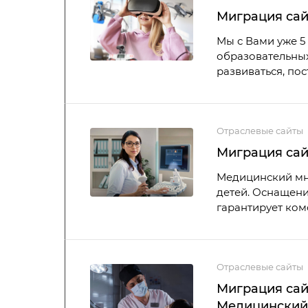
Миграция сай
Мы с Вами уже 5 
образовательных
развиваться, пос
Отраслевые сайты
Миграция сай
Медицинский мн
детей. Оснащени
гарантирует ком
Отраслевые сайты
Миграция сай
Медицинский 