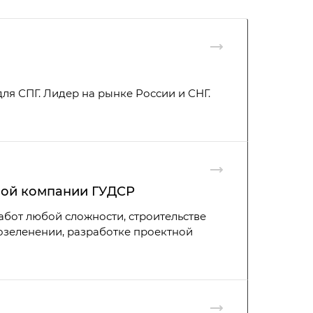
ля СПГ. Лидер на рынке России и СНГ.
ной компании ГУДСР
бот любой сложности, строительстве
 озеленении, разработке проектной