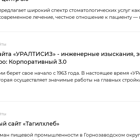
редлагает широкий спектр стоматологических услуг как д
современное лечение, честное отношение к пациенту — в
йты
айта «УРАЛТИСИЗ» - инженерные изыскания, э
о: Корпоративный 3.0
и берет свое начало с 1963 года. В настоящее время «
торая осуществляет значимые работы на главных стройк
йты
й сайт «Тагилхлеб»
гман пищевой промышленности в Горнозаводском округ