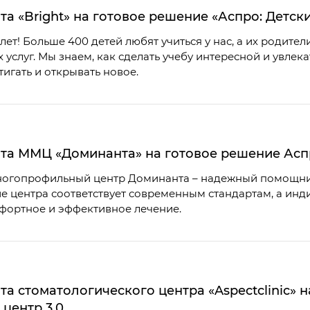
та «Bright» на готовое решение «Аспро: Детск
лет! Больше 400 детей любят учиться у нас, а их родите
 услуг. Мы знаем, как сделать учебу интересной и увлек
тигать и открывать новое.
та ММЦ «Доминанта» на готовое решение Аспр
огопрофильный центр Доминанта – надежный помощник 
е центра соответствует современным стандартам, а ин
фортное и эффективное лечение.
та стоматологического центра «Aspectclinic» 
центр 3.0