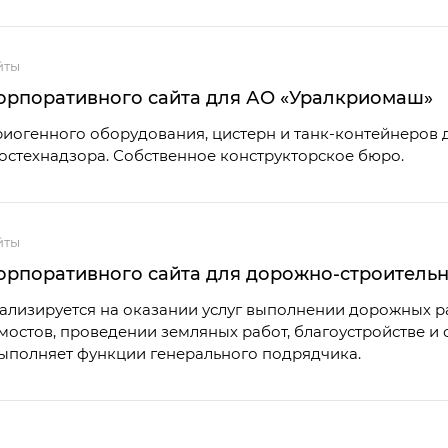
йты
орпоративного сайта для АО «Уралкриомаш»
иогенного оборудования, цистерн и танк-контейнеров д
стехнадзора. Собственное конструкторское бюро.
йты
орпоративного сайта для дорожно-строитель
лизируется на оказании услуг выполнении дорожных ра
мостов, проведении земляных работ, благоустройстве и
ыполняет функции генерального подрядчика.