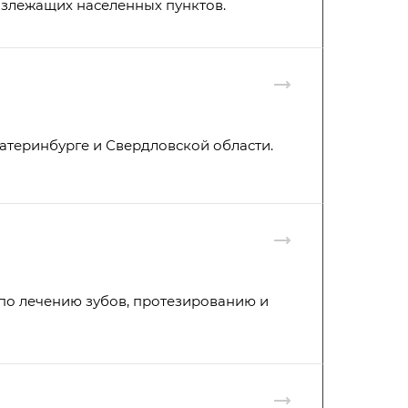
излежащих населенных пунктов.
атеринбурге и Свердловской области.
 по лечению зубов, протезированию и