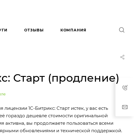
УГИ
ОТЗЫВЫ
КОМПАНИЯ
с: Старт (продление)
иле
 лицензии 1С-Битрикс: Старт истек, у вас есть
её гораздо дешевле стоимости оригинальной
ия активна, вы продолжаете пользоваться всеми
лярными обновлениями и технической поддержкой.