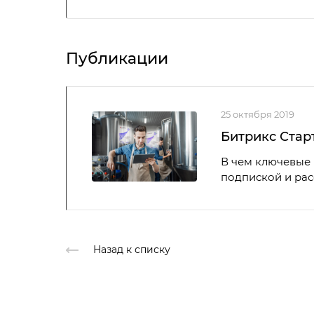
Публикации
25 октября 2019
Битрикс Стар
В чем ключевые 
подпиской и ра
Назад к списку