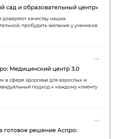
ий сад и образовательный центр»
ли доверяют качеству наших
ательной, пробудить желание у учеников
о: Медицинский центр 3.0
в сфере здоровья для взрослых и
дивидуальный подход к каждому клиенту
на готовое решение Аспро: