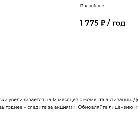
Подробнее
1 775 ₽ / год
ски увеличивается на 12 месяцев с момента активации.
выгоднее – следите за акциями! Обновляйте лицензию и