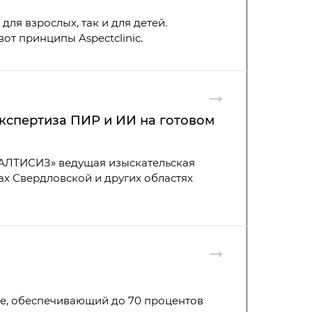
ля взрослых, так и для детей.
от принципы Aspectclinic.
кспертиза ПИР и ИИ на готовом
УРАЛТИСИЗ» ведущая изыскательская
ах Свердловской и других областях
е, обеспечивающий до 70 процентов