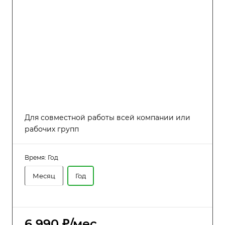
Для совместной работы всей компании или
рабочих групп
Время:
Год
Месяц
Год
6 990 ₽/мес.