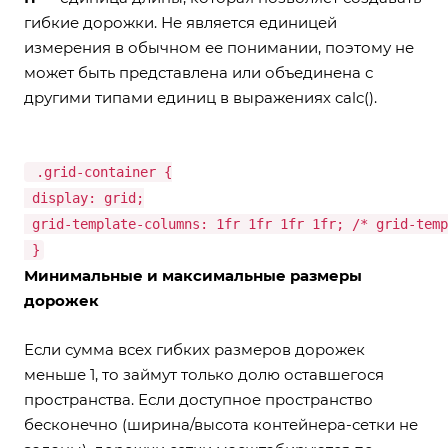
гибкие дорожки. Не является единицей
измерения в обычном ее понимании, поэтому не
может быть представлена или объединена с
другими типами единиц в выражениях calc().
.grid-container {
display: grid;
grid-template-columns: 1fr 1fr 1fr 1fr; /* grid-temp
}
Минимальные и максимальные размеры
дорожек
Если сумма всех гибких размеров дорожек
меньше 1, то займут только долю оставшегося
пространства. Если доступное пространство
бесконечно (ширина/высота контейнера-сетки не