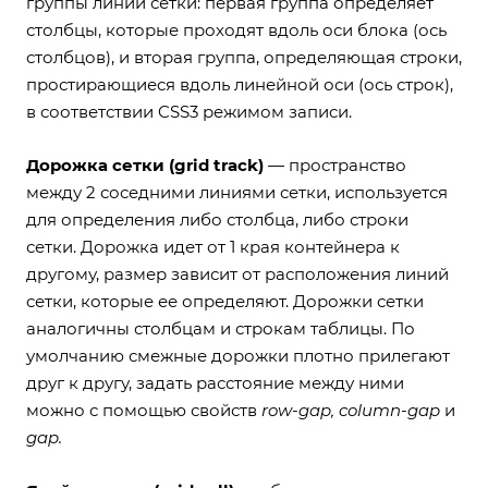
группы линий сетки: первая группа определяет
столбцы, которые проходят вдоль оси блока (ось
столбцов), и вторая группа, определяющая строки,
простирающиеся вдоль линейной оси (ось строк),
в соответствии CSS3 режимом записи.
Дорожка сетки (grid track)
— пространство
между 2 соседними линиями сетки, используется
для определения либо столбца, либо строки
сетки. Дорожка идет от 1 края контейнера к
другому, размер зависит от расположения линий
сетки, которые ее определяют. Дорожки сетки
аналогичны столбцам и строкам таблицы. По
умолчанию смежные дорожки плотно прилегают
друг к другу, задать расстояние между ними
можно с помощью свойств
row-gap, column-gap
и
gap.