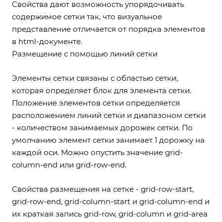
Свойства дают возможность упорядочивать
содержимое сетки так, что визуальное
представление отличается от порядка элементов
в html-документе.
Размещение с помощью линий сетки
Элементы сетки связаны с областью сетки,
которая определяет блок для элемента сетки.
Положение элементов сетки определяется
расположением линий сетки и диапазоном сетки
- количеством занимаемых дорожек сетки. По
умолчанию элемент сетки занимает 1 дорожку на
каждой оси. Можно опустить значение grid-
column-end или grid-row-end.
Свойства размещения на сетке - grid-row-start,
grid-row-end, grid-column-start и grid-column-end и
их краткая запись grid-row, grid-column и grid-area