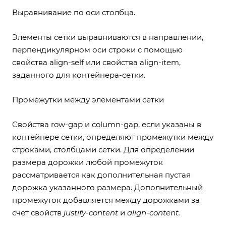
Выравнивание по оси столбца.
Элементы сетки выравниваются в направлении,
перпендикулярном оси строки с помощью
свойства align-self или свойства align-item,
заданного для контейнера-сетки.
Промежутки между элементами сетки
Свойства row-gap и column-gap, если указаны в
контейнере сетки, определяют промежутки между
строками, столбцами сетки. Для определении
размера дорожки любой промежуток
рассматривается как дополнительная пустая
дорожка указанного размера. Дополнительный
промежуток добавляется между дорожками за
счет свойств
justify-content
и
align-content.