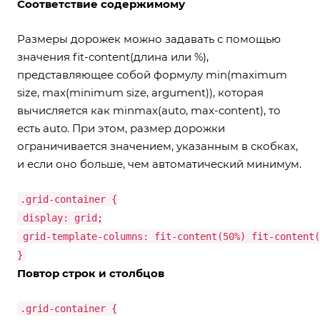
Соответствие содержимому
Размеры дорожек можно задавать с помощью
значения fit-content(длина или %),
представляющее собой формулу min(maximum
size, max(minimum size, argument)), которая
вычисляется как minmax(auto, max-content), то
есть auto. При этом, размер дорожки
ограничивается значением, указанным в скобках,
и если оно больше, чем автоматический минимум.
.grid-container {
display: grid;
grid-template-columns: fit-content(50%) fit-content(
}
Повтор строк и столбцов
.grid-container {