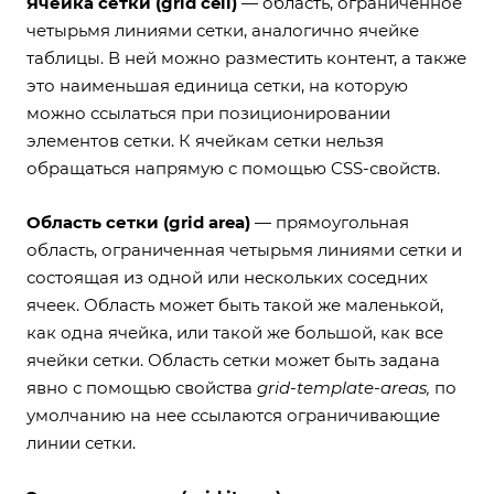
Ячейка сетки (grid cell)
— область, ограниченное
четырьмя линиями сетки, аналогично ячейке
таблицы. В ней можно разместить контент, а также
это наименьшая единица сетки, на которую
можно ссылаться при позиционировании
элементов сетки. К ячейкам сетки нельзя
обращаться напрямую с помощью CSS-свойств.
Область сетки (grid area)
— прямоугольная
область, ограниченная четырьмя линиями сетки и
состоящая из одной или нескольких соседних
ячеек. Область может быть такой же маленькой,
как одна ячейка, или такой же большой, как все
ячейки сетки. Область сетки может быть задана
явно с помощью свойства
grid-template-areas,
по
умолчанию на нее ссылаются ограничивающие
линии сетки.