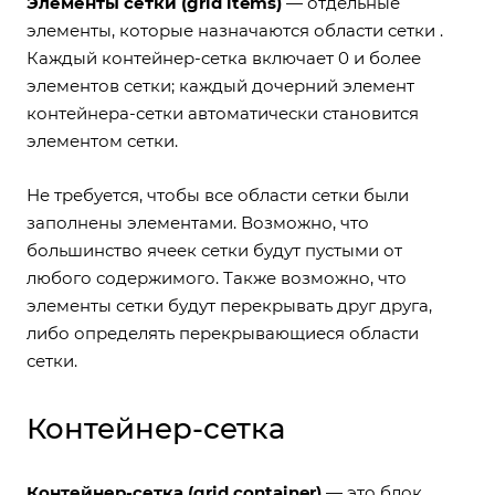
Элементы сетки (grid items)
— отдельные
элементы, которые назначаются области сетки .
Каждый контейнер-сетка включает 0 и более
элементов сетки; каждый дочерний элемент
контейнера-сетки автоматически становится
элементом сетки.
Не требуется, чтобы все области сетки были
заполнены элементами. Возможно, что
большинство ячеек сетки будут пустыми от
любого содержимого. Также возможно, что
элементы сетки будут перекрывать друг друга,
либо определять перекрывающиеся области
сетки.
Контейнер-сетка
Контейнер-сетка (grid container)
— это блок,