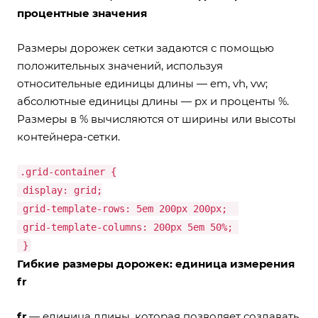
процентные значения
Размеры дорожек сетки задаются с помощью
положительных значений, используя
относительные единицы длины — em, vh, vw;
абсолютные единицы длины — px и проценты %.
Размеры в % вычисляются от ширины или высоты
контейнера-сетки.
.grid-container {
display: grid;
grid-template-rows: 5em 200px 200px;
grid-template-columns: 200px 5em 50%;
}
Гибкие размеры дорожек: единица измерения
fr
fr
— единица длины, которая позволяет создавать