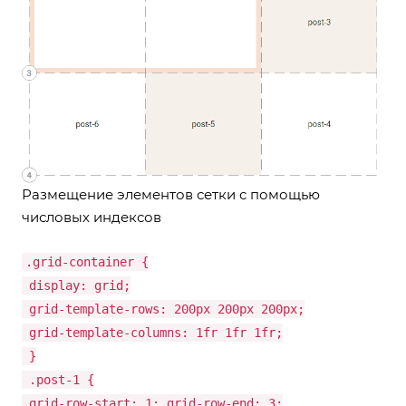
Размещение элементов сетки с помощью
числовых индексов
.grid-container {
display: grid;
grid-template-rows: 200px 200px 200px;
grid-template-columns: 1fr 1fr 1fr;
}
.post-1 {
grid-row-start: 1; grid-row-end: 3;