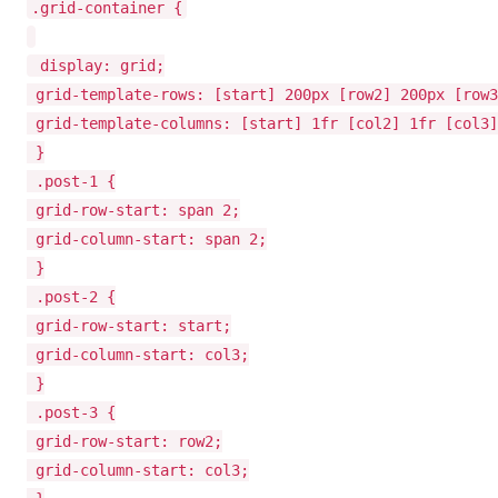
.grid-container {
display: grid;
grid-template-rows: [start] 200px [row2] 200px [row3
grid-template-columns: [start] 1fr [col2] 1fr [col3]
}
.post-1 {
grid-row-start: span 2;
grid-column-start: span 2;
}
.post-2 {
grid-row-start: start;
grid-column-start: col3;
}
.post-3 {
grid-row-start: row2;
grid-column-start: col3;