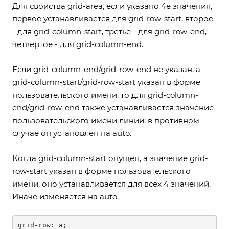
Для свойства grid-area, если указано 4е значения,
первое устанавливается для grid-row-start, второе
- для grid-column-start, третье - для grid-row-end,
четвертое - для grid-column-end.
Если grid-column-end/grid-row-end не указан, а
grid-column-start/grid-row-start указан в форме
пользовательского имени, то для grid-column-
end/grid-row-end также устанавливается значение
пользовательского имени линии; в противном
случае он установлен на auto.
Когда grid-column-start опущен, а значение grid-
row-start указан в форме пользовательского
имени, оно устанавливается для всех 4 значений.
Иначе изменяется на auto.
grid-row: a;                         
