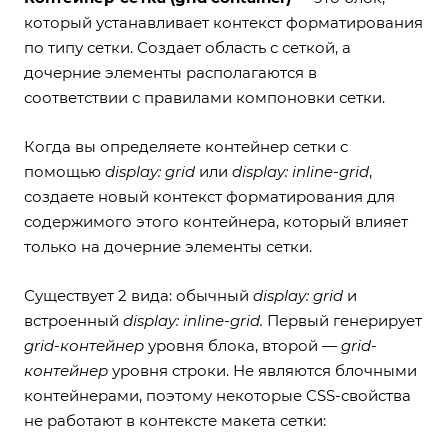
который устанавливает контекст форматирования
по типу сетки. Создает область с сеткой, а
дочерние элементы располагаются в
соответствии с правилами компоновки сетки.
Когда вы определяете контейнер сетки с
помощью
display: grid
или
display: inline-grid
,
создаете новый контекст форматирования для
содержимого этого контейнера, который влияет
только на дочерние элементы сетки.
Существует 2 вида: обычный
display: grid
и
встроенный
display: inline-grid.
Первый генерирует
grid-контейнер
уровня блока, второй —
grid-
контейнер
уровня строки. Не являются блочными
контейнерами, поэтому некоторые CSS-свойства
не работают в контексте макета сетки: