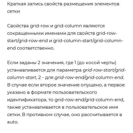
Краткая запись свойств размещения элементов
сетки
Свойства grid-row и grid-column являются
сокращенными именами для свойств grid-row-
start/grid-row-end и grid-column-start/grid-column-
end соответственно.
Если заданы 2 значения, где 1 (до косой черты)
устанавливается для параметра
grid-row-start/grid-
column-start
, 2 - для
grid-row-end/grid-column-end
.
В случае если второе значение опущено, а первое
указано в формате пользовательского
идентификатора, то grid-row-end/grid-column-end,
также устанавливается в пользовательское имя
сетки. В противном случае, оно рассчитывается в
auto.