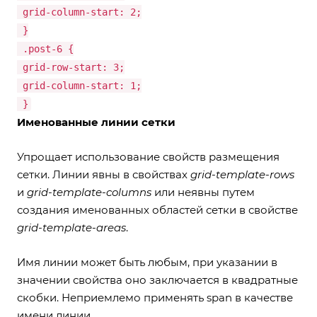
grid-column-start: 2;
}
.post-6 {
grid-row-start: 3;
grid-column-start: 1;
}
Именованные линии сетки
Упрощает использование свойств размещения
сетки. Линии явны в свойствах
grid-template-rows
и
grid-template-columns
или неявны путем
создания именованных областей сетки в свойстве
grid-template-areas
.
Имя линии может быть любым, при указании в
значении свойства оно заключается в квадратные
скобки. Неприемлемо применять span в качестве
имени линии.