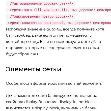
/*автозаполнение дорожек сетки*/
repeat(auto-fill или auto-fit, имя дорожки? фиксиро
/*фиксированный повтор дорожки*/
repeat(количество повторений, имя дорожки? фиксиров
Используя значение
auto-fill,
всегда получите хотя
бы 1 столбец, даже если он не помещается в
контейнер-сетку. Если вы используете
auto-fit,
то
дорожки, которые не содержат элементы сетки,
будут сброшены.
Элементы сетки
Особенности форматирования контейнер-сетки:
Для элементов сетки блокируется их значение
свойства display. Значение display: inline-block
вычисляется в display: block, анонимные блоки