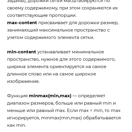
заданы), дорожки сетки масштабируются по
своему содержимому, при этом сохраняются их
соответствующие пропорции.
max-content
присваивает для дорожки размер,
занимающий максимальное пространство с
учетом содержимого элемента сетки.
min-content
устанавливает минимальное
пространство, нужное для этого содержимого,
ширина элемента ориентируется на самое
длинное слово или на самое широкое
изображение.
Функция
minmax(min,max)
— определяет
диапазон размеров, больше или равный min и
меньше или равный max. Если max < min, то max
игнорируется, minmax(min,max) обрабатывается
как min.