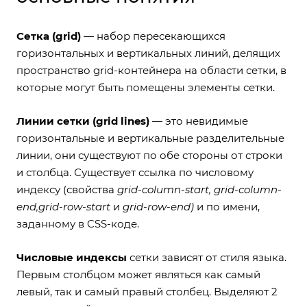
Сетка (grid)
— набор пересекающихся
горизонтальных и вертикальных линий, делящих
пространство grid-контейнера на области сетки, в
которые могут быть помещены элементы сетки.
Линии сетки (grid lines)
— это невидимые
горизонтальные и вертикальные разделительные
линии, они существуют по обе стороны от строки
и столбца. Существует ссылка по числовому
индексу (свойства
grid-column-start, grid-column-
end,grid-row-start
и
grid-row-end)
и по имени,
заданному в CSS-коде.
Числовые индексы
сетки зависят от стиля языка.
Первым столбцом может являться как самый
левый, так и самый правый столбец. Выделяют 2