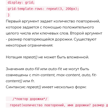
display: grid;
grid-template-rows: repeat(3, 200px);
}
Первый аргумент задает количество повторений,
которое задается с помощью положительного
целого числа или ключевых слов. Второй аргумент
- размер повторяющейся дорожки. Существуют
некоторые ограничения:
Нотация
repeat()
не может быть вложенной.
Значения
auto-fill
или
auto-fit
не могут быть
совмещены с
min-content, max-content, auto, fit-
content()
или
fr.
Синтаксис
repeat()
имеет несколько форм:
/*повтор дорожки*/
repeat(количество повторений, имя дорожки? размер 