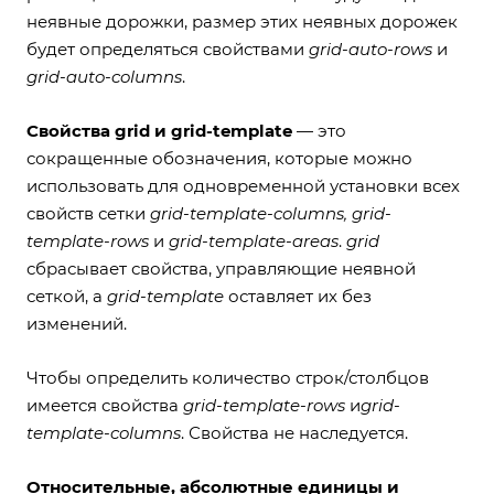
неявные дорожки, размер этих неявных дорожек
будет определяться свойствами
grid-auto-rows
и
grid-auto-columns
.
Свойства grid и grid-template
— это
сокращенные обозначения, которые можно
использовать для одновременной установки всех
свойств сетки
grid-template-columns, grid-
template-rows
и
grid-template-areas
.
grid
сбрасывает свойства, управляющие неявной
сеткой, а
grid-template
оставляет их без
изменений.
Чтобы определить количество строк/столбцов
имеется свойства
grid-template-rows
и
grid-
template-columns
. Свойства не наследуется.
Относительные, абсолютные единицы и