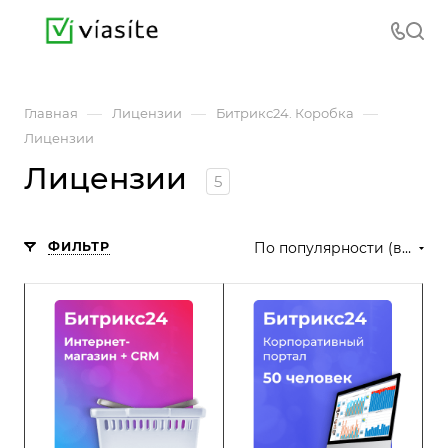
—
—
—
Главная
Лицензии
Битрикс24. Коробка
Лицензии
Лицензии
5
ФИЛЬТР
По популярности (возрастание)