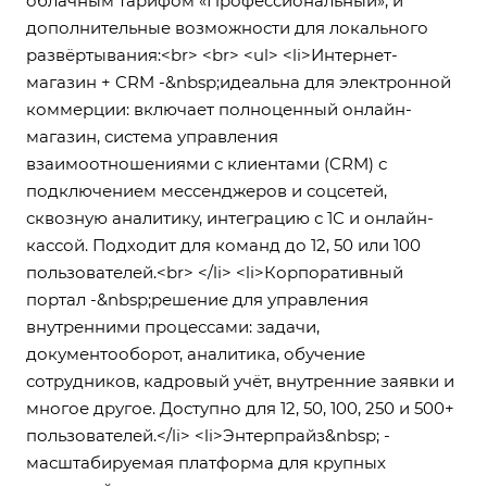
облачным тарифом «Профессиональный», и
дополнительные возможности для локального
развёртывания:<br> <br> <ul> <li>Интернет-
магазин + CRM -&nbsp;идеальна для электронной
коммерции: включает полноценный онлайн-
магазин, система управления
взаимоотношениями с клиентами (CRM) с
подключением мессенджеров и соцсетей,
сквозную аналитику, интеграцию с 1С и онлайн-
кассой. Подходит для команд до 12, 50 или 100
пользователей.<br> </li> <li>Корпоративный
портал -&nbsp;решение для управления
внутренними процессами: задачи,
документооборот, аналитика, обучение
сотрудников, кадровый учёт, внутренние заявки и
многое другое. Доступно для 12, 50, 100, 250 и 500+
пользователей.</li> <li>Энтерпрайз&nbsp; -
масштабируемая платформа для крупных