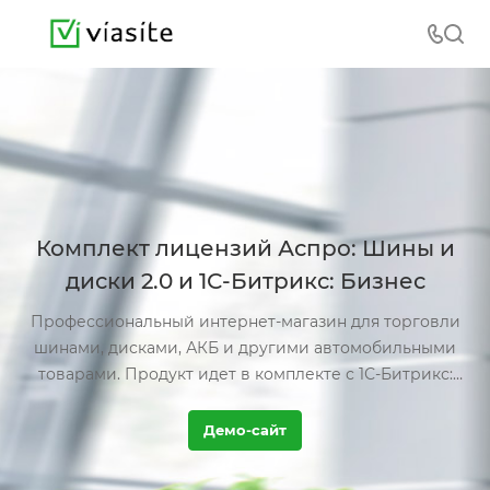
Комплект лицензий Аспро: Шины и
диски 2.0 и 1С-Битрикс: Бизнес
Профессиональный интернет-магазин для торговли
шинами, дисками, АКБ и другими автомобильными
товарами. Продукт идет в комплекте с 1С-Битрикс:
Бизнес.
Демо-сайт