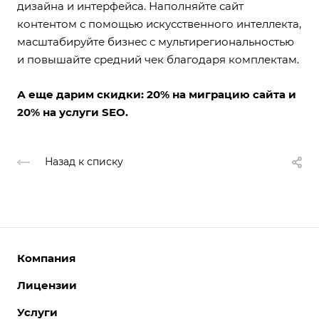
дизайна и интерфейса. Наполняйте сайт
контентом с помощью искусственного интеллекта,
масштабируйте бизнес с мультирегиональностью
и повышайте средний чек благодаря комплектам.
А еще дарим скидки: 20% на миграцию сайта и
20% на услуги SEO.
Назад к списку
Компания
Лицензии
О компании
Команда
Услуги
Интернет-магазины