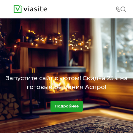
Запустите сайт с уютом! Скидка 25% на
готовые решения Аспро!
Подробнее