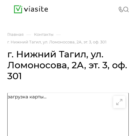
—
—
Главная
Контакты
г. Нижний Тагил, ул. Ломоносова, 2А, эт. 3, оф. 301
г. Нижний Тагил, ул.
Ломоносова, 2А, эт. 3, оф.
301
загрузка карты...