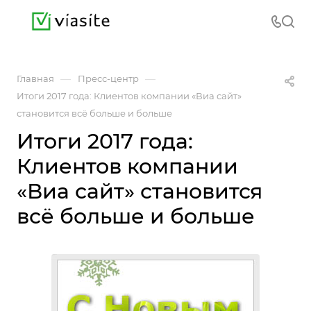
—
—
Главная
Пресс-центр
Итоги 2017 года: Клиентов компании «Виа сайт»
становится всё больше и больше
Итоги 2017 года:
Клиентов компании
«Виа сайт» становится
всё больше и больше