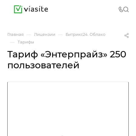
—
—
Главная
Лицензии
Битрикс24. Облако
—
Тарифы
Тариф «Энтерпрайз» 250
пользователей