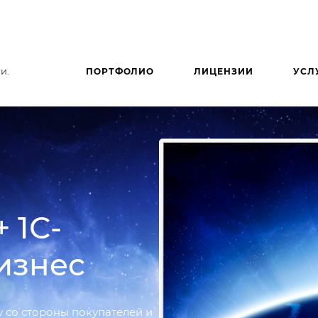
и.
ПОРТФОЛИО
ЛИЦЕНЗИИ
УСЛ
 1С-
изнес
у со стороны покупателей и