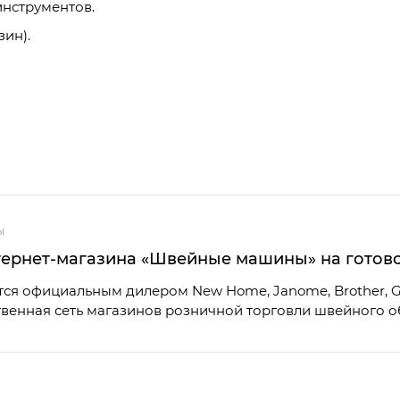
инструментов.
ин).
ы
ернет-магазина «Швейные машины» на готов
ся официальным дилером New Home, Janome, Brother, G
твенная сеть магазинов розничной торговли швейного о