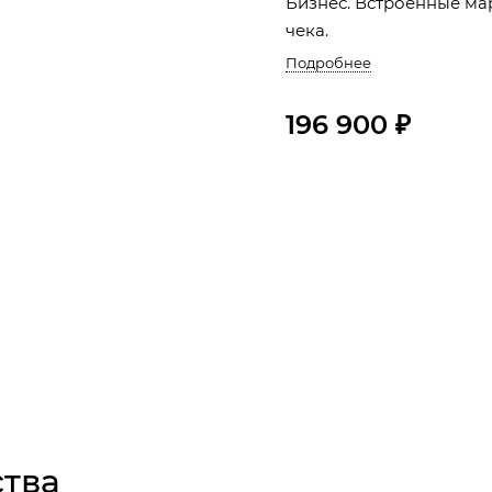
Бизнес. Встроенные ма
чека.
Подробнее
196 900 ₽
тва