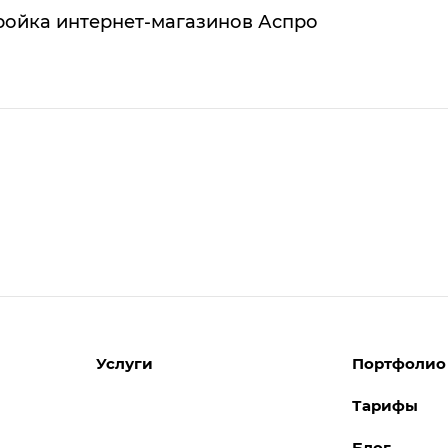
ройка интернет-магазинов Аспро
Услуги
Портфолио
Тарифы
Разработка сайтов
Блог