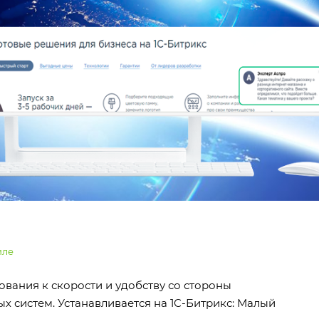
иле
ования к скорости и удобству со стороны
х систем. Устанавливается на 1С-Битрикс: Малый