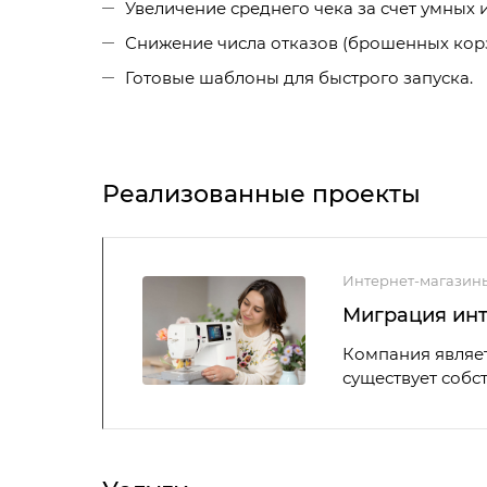
Увеличение среднего чека за счет умных 
Снижение числа отказов (брошенных корз
Готовые шаблоны для быстрого запуска.
Реализованные проекты
Интернет-магазин
Миграция инт
Компания являет
существует собс