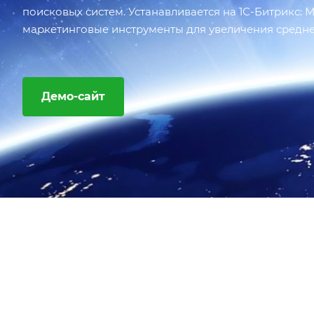
поисковых систем. Устанавливается на 1С-Битрикс:
маркетинговые инструменты для увеличения средне
Демо-сайт