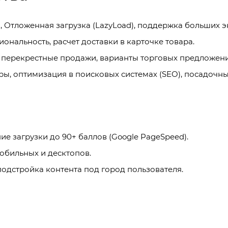
, Отложенная загрузка (LazyLoad), поддержка больших э
ональность, расчет доставки в карточке товара.
, перекрестные продажи, варианты торговых предложени
ы, оптимизация в поисковых системах (SEO), посадочны
ие загрузки до 90+ баллов (Google PageSpeed).
обильных и десктопов.
подстройка контента под город пользователя.