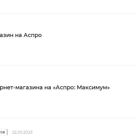
азин на Аспро
рнет-магазина на «Аспро: Максимум»
тов
22.05.2023