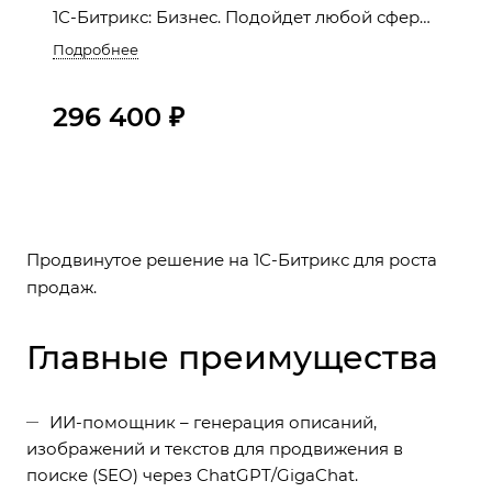
1С-Битрикс: Бизнес. Подойдет любой сфере
бизнеса. Больше, чем просто шаблон!
Подробнее
296 400 ₽
Продвинутое решение на 1С-Битрикс для роста
продаж.
Главные преимущества
ИИ-помощник – генерация описаний,
изображений и текстов для продвижения в
поиске (SEO) через ChatGPT/GigaChat.