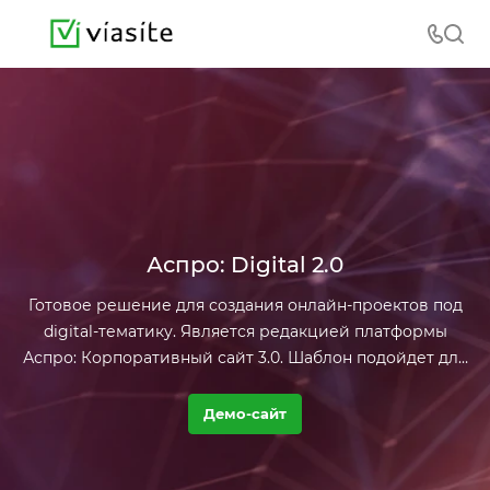
Аспро: Digital 2.0
Готовое решение для создания онлайн-проектов под
digital-тематику. Является редакцией платформы
Аспро: Корпоративный сайт 3.0. Шаблон подойдет для
веб-студий, IT-компаний, SMM-агентств, интеграторов
и мобильных разработчиков.
Демо-сайт