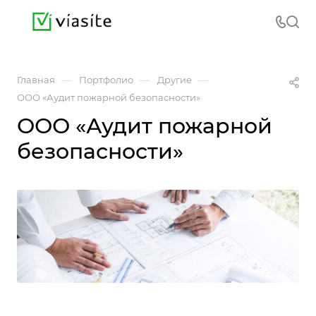
—
—
—
Главная
Портфолио
Другие
ООО «Аудит пожарной безопасности»
ООО «Аудит пожарной
безопасности»