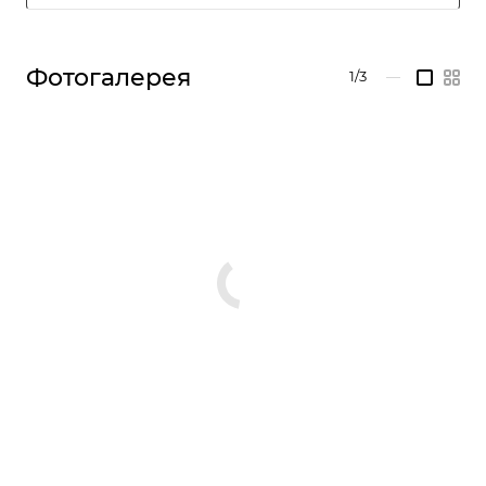
Фотогалерея
1/3
—