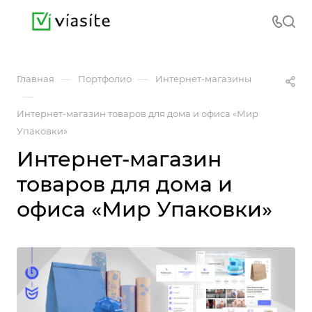
—
—
Главная
Портфолио
Интернет-магазины
—
Интернет-магазин товаров для дома и офиса «Мир
Упаковки»
Интернет-магазин
товаров для дома и
офиса «Мир Упаковки»