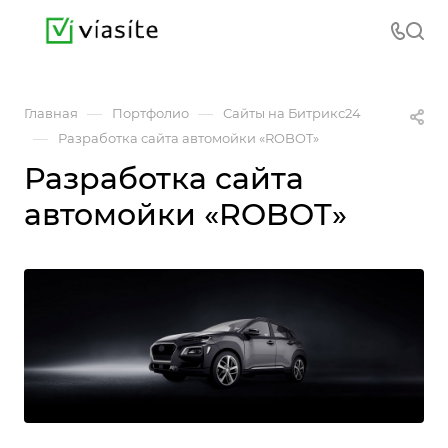
—
—
Главная
Портфолио
Сайты на Битрикс24
—
Разработка сайта автомойки «ROBOT»
Разработка сайта
автомойки «ROBOT»