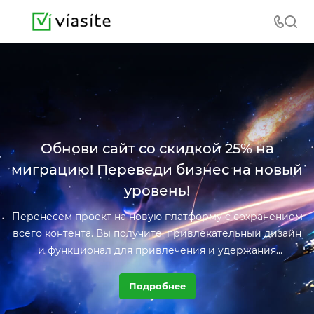
Обнови сайт со скидкой 25% на
миграцию! Переведи бизнес на новый
уровень!
Перенесем проект на новую платформу с сохранением
всего контента. Вы получите, привлекательный дизайн
и функционал для привлечения и удержания
посетителей.
Подробнее