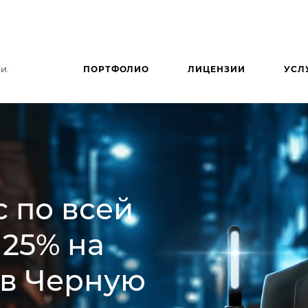
и.
ПОРТФОЛИО
ЛИЦЕНЗИИ
УСЛ
 по всей
 25% на
 в Черную