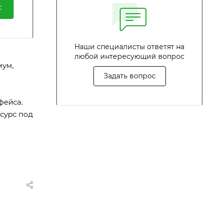
с
Наши специалисты ответят на
любой интересующий вопрос
мум,
Задать вопрос
фейса.
сурс под