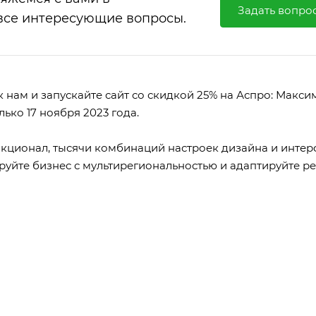
Задать вопро
все интересующие вопросы.
 нам и запускайте сайт со скидкой 25% на Аспро: Макси
ько 17 ноября 2023 года.
кционал, тысячи комбинаций настроек дизайна и интер
уйте бизнес с мультирегиональностью и адаптируйте ре