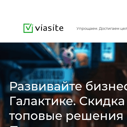
Упрощаем. Достигаем цел
Развивайте бизнес
Галактике. Скидка
топовые решения