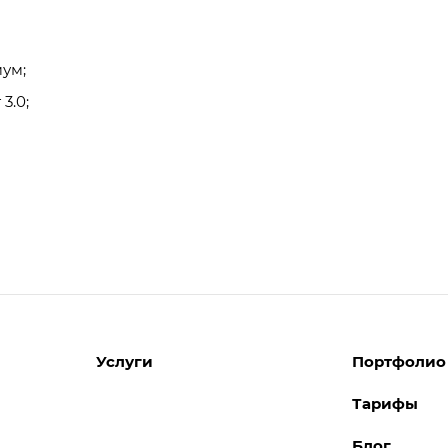
мум;
3.0;
Услуги
Портфолио
Тарифы
Разработка сайтов
Блог