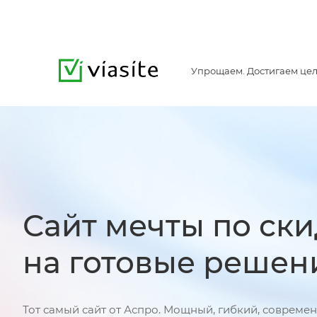
Упрощаем. Достигаем цел
Сайт мечты по ски
на готовые решен
Тот самый сайт от Аспро. Мощный, гибкий, совреме