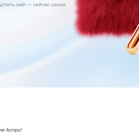
устить сайт — сейчас самое
ие Аспро!