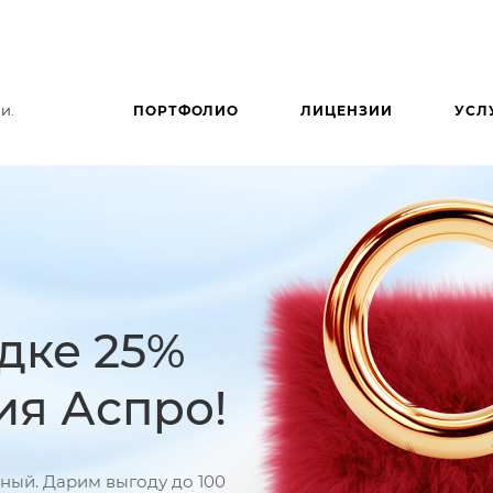
и.
ПОРТФОЛИО
ЛИЦЕНЗИИ
УСЛ
дке 25%
ия Аспро!
нный. Дарим выгоду до 100