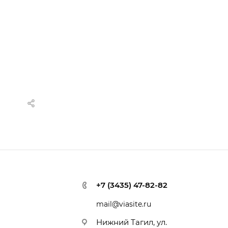
+7 (3435) 47-82-82
mail@viasite.ru
Нижний Тагил, ул.