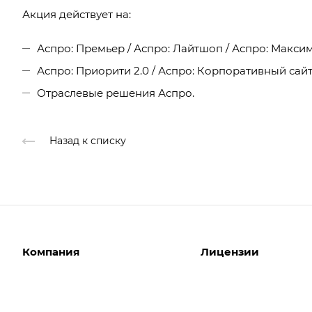
Акция действует на:
Аспро: Премьер / Аспро: Лайтшоп / Аспро: Макси
Аспро: Приорити 2.0 / Аспро: Корпоративный сайт 
Отраслевые решения Аспро.
Назад к списку
Компания
Лицензии
О компании
Интернет-магазины