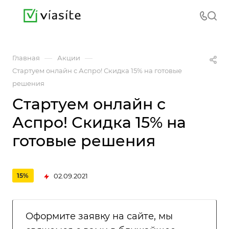
—
—
Главная
Акции
Стартуем онлайн с Аспро! Скидка 15% на готовые
решения
Стартуем онлайн с
Аспро! Скидка 15% на
готовые решения
02.09.2021
15%
Оформите заявку на сайте, мы