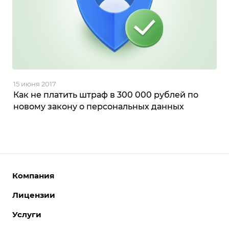
15 июня 2017
Как не платить штраф в 300 000 рублей по
новому закону о персональных данных
Компания
Лицензии
О компании
Команда
Услуги
Интернет-магазины
Партнеры
Корпоративные сайты