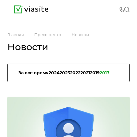
—
—
Главная
Пресс-центр
Новости
Новости
За все время
2024
2023
2022
2021
2019
2017