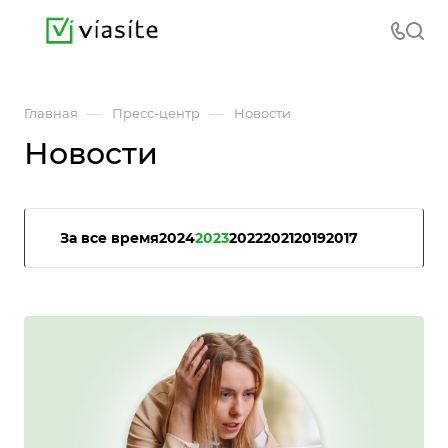
—
—
Главная
Пресс-центр
Новости
Новости
За все время
2024
2023
2022
2021
2019
2017