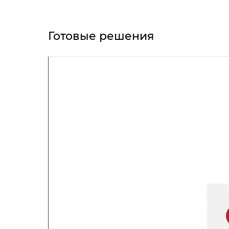
Готовые решения