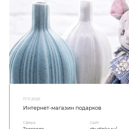
17.11.2020
Интернет-магазин подарков
Сфера
Сайт
Торговля
chudinka.ru/