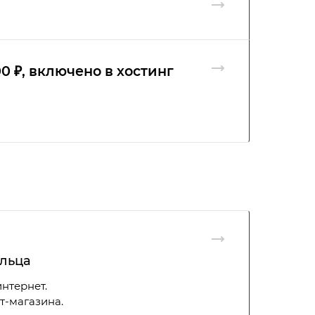
00 ₽, включено в хостинг
ельца
нтернет.
т-магазина.