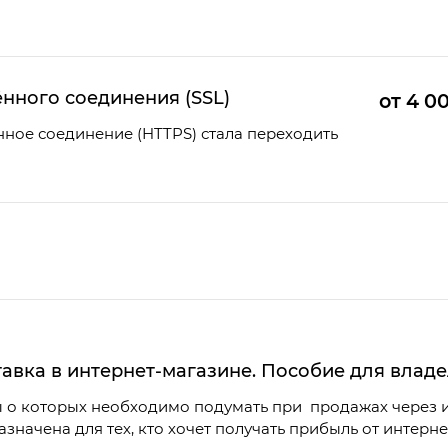
нного соединения (SSL)
от 4 0
нное соединение (HTTPS) стала переходить
тавка в интернет-магазине. Пособие для влад
 о которых необходимо подумать при продажах через и
азначена для тех, кто хочет получать прибыль от интерне