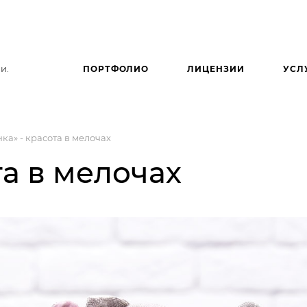
и.
ПОРТФОЛИО
ЛИЦЕНЗИИ
УСЛ
ка» - красота в мелочах
та в мелочах